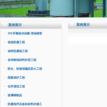
案例展示
案例展示
3PE环氧粉沫涂敷 埋地钢管
保温防腐工程
涂料防腐蚀工程
各种耐蚀材料衬里工程
防水、快速堵漏及防火工程
阴极保护工程
化学清洗工程
玻璃钢制品
防腐地坪及板块材料衬砌工