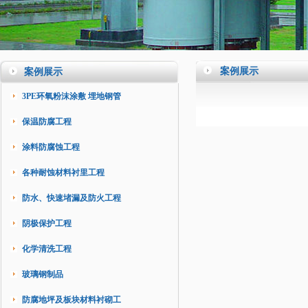
案例展示
案例展示
3PE环氧粉沫涂敷 埋地钢管
保温防腐工程
涂料防腐蚀工程
各种耐蚀材料衬里工程
防水、快速堵漏及防火工程
阴极保护工程
化学清洗工程
玻璃钢制品
防腐地坪及板块材料衬砌工