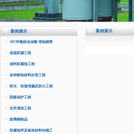
案例展示
案例展示
3PE环氧粉沫涂敷 埋地钢管
保温防腐工程
涂料防腐蚀工程
各种耐蚀材料衬里工程
防水、快速堵漏及防火工程
阴极保护工程
化学清洗工程
玻璃钢制品
防腐地坪及板块材料衬砌工