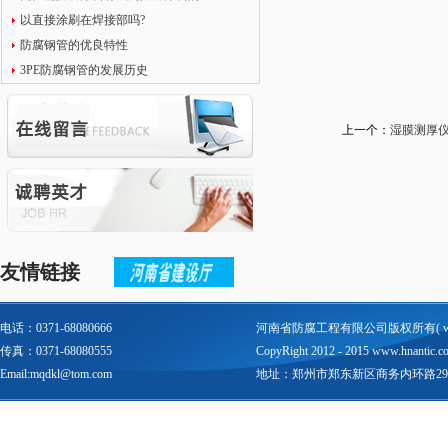
以直接涂刷在焊接部吗?
防腐钢管的优良特性
3PE防腐钢管的发展历史
上一个：
湿膜测厚
友情链接
电话：0371-68080666
河南省防腐工程有限公司版权所有(
传真：0371-68080555
CopyRight 2012 - 2015 www.hnantic.com 
Email:mqdkl@tom.com
地址：郑州市郑东新区商务内环路29号