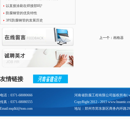
以直接涂刷在焊接部吗?
防腐钢管的优良特性
3PE防腐钢管的发展历史
上一个：
画格器
友情链接
电话：0371-68080666
河南省防腐工程有限公司版权所有(
传真：0371-68080555
CopyRight 2012 - 2015 www.hnantic.com 
Email:mqdkl@tom.com
地址：郑州市郑东新区商务内环路29号