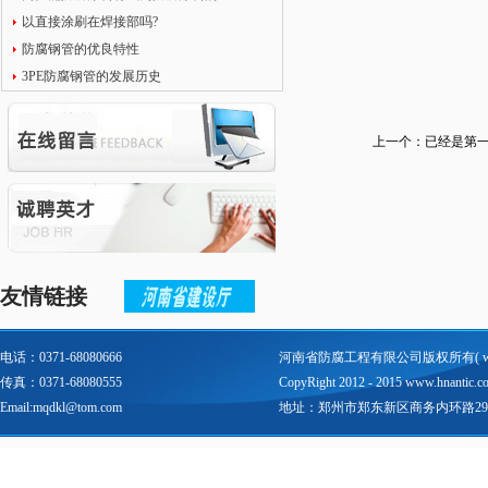
以直接涂刷在焊接部吗?
防腐钢管的优良特性
3PE防腐钢管的发展历史
上一个：已经是第
友情链接
电话：0371-68080666
河南省防腐工程有限公司版权所有(
传真：0371-68080555
CopyRight 2012 - 2015 www.hnantic.com 
Email:mqdkl@tom.com
地址：郑州市郑东新区商务内环路29号