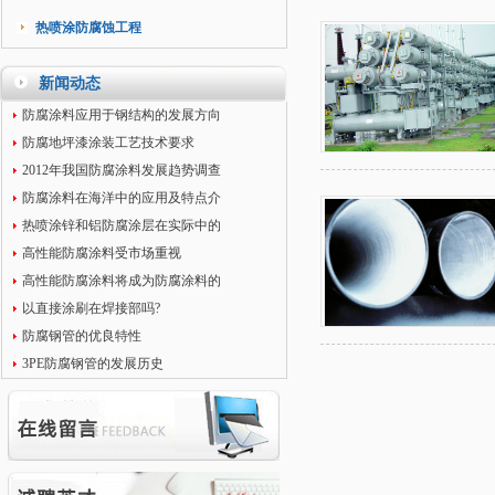
热喷涂防腐蚀工程
新闻动态
防腐涂料应用于钢结构的发展方向
防腐地坪漆涂装工艺技术要求
2012年我国防腐涂料发展趋势调查
防腐涂料在海洋中的应用及特点介
热喷涂锌和铝防腐涂层在实际中的
高性能防腐涂料受市场重视
高性能防腐涂料将成为防腐涂料的
以直接涂刷在焊接部吗?
防腐钢管的优良特性
3PE防腐钢管的发展历史