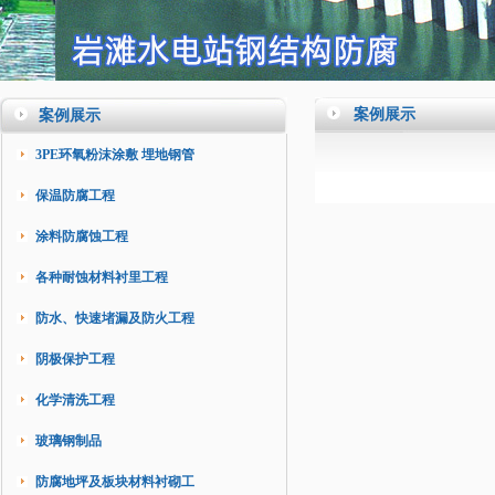
案例展示
案例展示
3PE环氧粉沫涂敷 埋地钢管
保温防腐工程
涂料防腐蚀工程
各种耐蚀材料衬里工程
防水、快速堵漏及防火工程
阴极保护工程
化学清洗工程
玻璃钢制品
防腐地坪及板块材料衬砌工